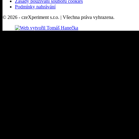
Zásady používání souborů cookies
Podmínky nahrávání
© 2026 - czeXperiment s.r.o. | Všechna práva vyhrazena.